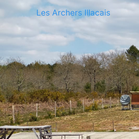
Les Archers Illacais