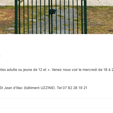
?
êtes adulte ou jeune de 12 et +. Venez nous voir le mercredi de 18 à 
t Jean d’Illac (bâtiment UZZINE). Tel 07 82 28 19 21