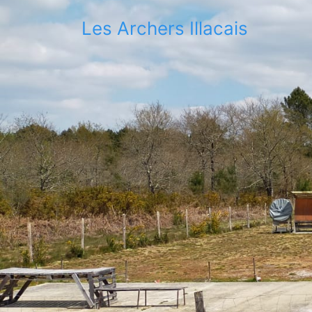
Les Archers Illacais