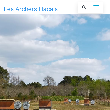
Les Archers Illacais